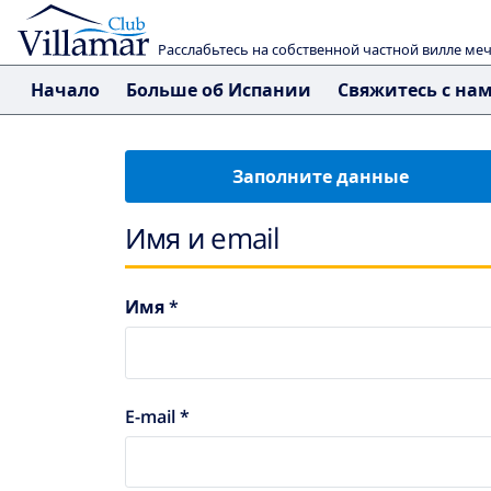
Расслабьтесь на собственной частной вилле ме
Начало
Больше об Испании
Свяжитесь с на
Заполните данные
Имя и email
Имя *
E-mail *