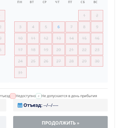
ПН
ВТ
СР
ЧТ
ПТ
СБ
ВС
5
1
2
2
3
4
5
6
7
8
9
9
10
11
12
13
14
15
16
6
17
18
19
20
21
22
23
24
25
26
27
28
29
30
31
тъезд
Недоступно
Не допускается в день прибытия
Отъезд
:
--/--/----
ПРОДОЛЖИТЬ
»