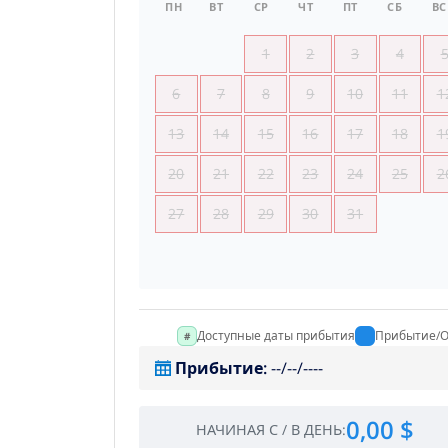
ПН
ВТ
СР
ЧТ
ПТ
СБ
ВС
1
2
3
4
6
7
8
9
10
11
1
13
14
15
16
17
18
1
20
21
22
23
24
25
2
27
28
29
30
31
Доступные даты прибытия
Прибытие/О
Прибытие
:
--/--/----
0,00 $
НАЧИНАЯ С
/
В ДЕНЬ
: