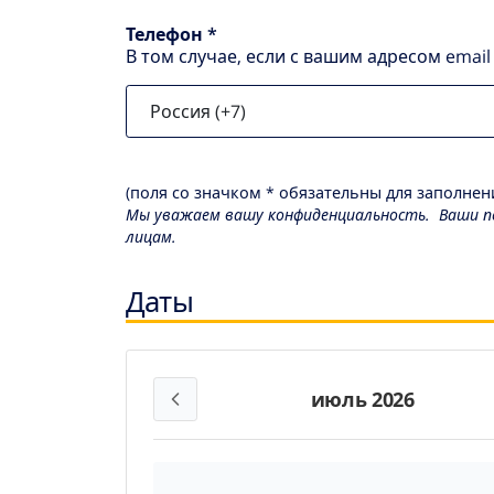
Телефон *
В том случае, если с вашим адресом emai
(поля со значком * обязательны для заполнени
Мы уважаем вашу конфиденциальность. Ваши пе
лицам.
Даты
июль 2026