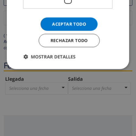
ACEPTAR TODO
( * Los campos marcados con un asterisco son obligatorios )
RECHAZAR TODO
Respetamos su privacidad. Sus datos personales no serán
compartidos con ninguna otra persona o empresa.
MOSTRAR DETALLES
Fechas
Llegada
Salida
Selecciona una fecha
Selecciona una fecha