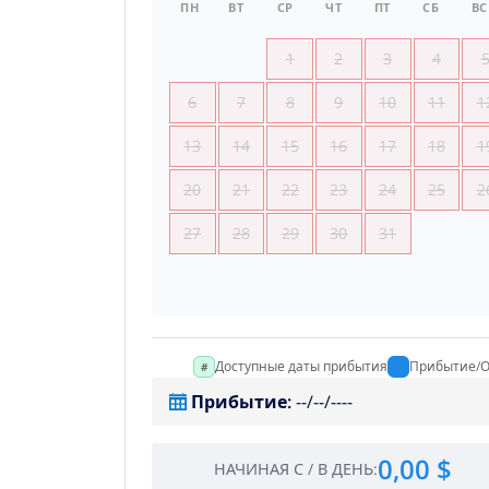
ПН
ВТ
СР
ЧТ
ПТ
СБ
ВС
1
2
3
4
6
7
8
9
10
11
1
13
14
15
16
17
18
1
20
21
22
23
24
25
2
27
28
29
30
31
Доступные даты прибытия
Прибытие/О
Прибытие
:
--/--/----
0,00 $
НАЧИНАЯ С
/
В ДЕНЬ
: