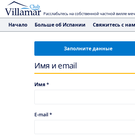
Расслабьтесь на собственной частной вилле ме
Начало
Больше об Испании
Свяжитесь с на
Заполните данные
Имя и email
Имя *
E-mail *