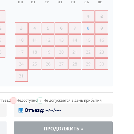
ПН
ВТ
СР
ЧТ
ПТ
СБ
ВС
5
1
2
2
3
4
5
6
7
8
9
9
10
11
12
13
14
15
16
6
17
18
19
20
21
22
23
24
25
26
27
28
29
30
31
тъезд
Недоступно
Не допускается в день прибытия
Отъезд
:
--/--/----
ПРОДОЛЖИТЬ
»