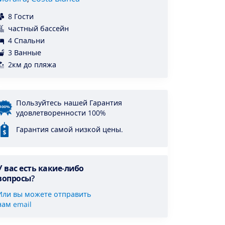
8 Гости
частный бассейн
4 Спальни
3 Ванные
2км до пляжа
Пользуйтесь нашей Гарантия
удовлетворенности 100%
Гарантия самой низкой цены.
У вас есть какие-либо
вопросы?
Или вы можете отправить
нам email