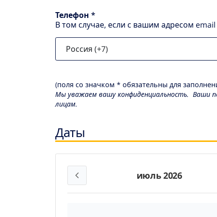
Телефон *
В том случае, если с вашим адресом emai
(поля со значком * обязательны для заполнени
Мы уважаем вашу конфиденциальность. Ваши пе
лицам.
Даты
июль 2026