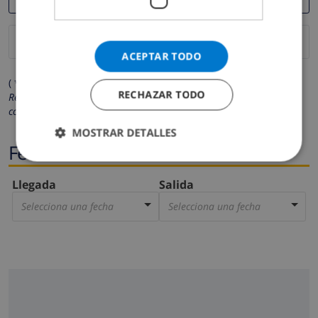
ACEPTAR TODO
( * Los campos marcados con un asterisco son obligatorios )
RECHAZAR TODO
Respetamos su privacidad. Sus datos personales no serán
compartidos con ninguna otra persona o empresa.
MOSTRAR DETALLES
Fechas
Llegada
Salida
Selecciona una fecha
Selecciona una fecha