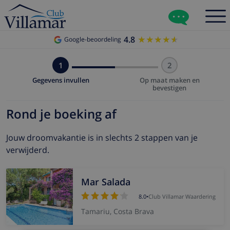
4.8
★★★★★
★★★★★
Google-beoordeling
1
2
Gegevens invullen
Op maat maken en
bevestigen
Rond je boeking af
Jouw droomvakantie is in slechts 2 stappen van je
verwijderd.
Mar Salada
8.0
•
Club Villamar Waardering
Tamariu, Costa Brava