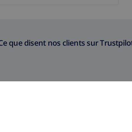
Ce que disent nos clients sur Trustpilo