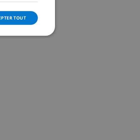
DANISH
EPTER TOUT
NORWEGIAN