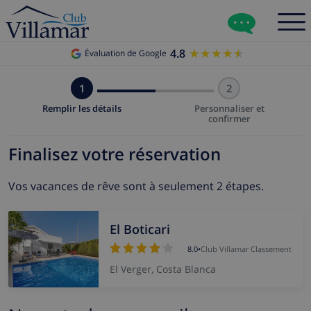
4.8
★★★★★
★★★★★
Évaluation de Google
1
2
Remplir les détails
Personnaliser et
confirmer
Finalisez votre réservation
Vos vacances de rêve sont à seulement 2 étapes.
El Boticari
8.0
•
Club Villamar Classement
El Verger, Costa Blanca