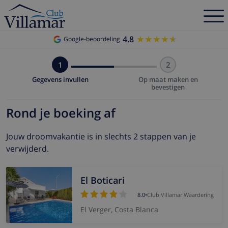
4.8
★★★★★
★★★★★
Google-beoordeling
1
2
Gegevens invullen
Op maat maken en
bevestigen
Rond je boeking af
Jouw droomvakantie is in slechts 2 stappen van je
verwijderd.
El Boticari
8.0
•
Club Villamar Waardering
El Verger, Costa Blanca