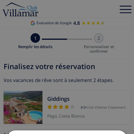
4.8
★★★★★
★★★★★
Évaluation de Google
1
2
Remplir les détails
Personnaliser et
confirmer
Finalisez votre réservation
Vos vacances de rêve sont à seulement 2 étapes.
Giddings
8.0
•
Club Villamar Classement
Pego, Costa Blanca