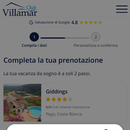
4.8
★★★★★
★★★★★
Valutazione di Google
1
2
Compila i dati
Personalizza e conferma
Completa la tua prenotazione
La tua vacanza da sogno è a soli 2 passi.
Giddings
8.0
•
Club Villamar Valutazione
Pego, Costa Blanca