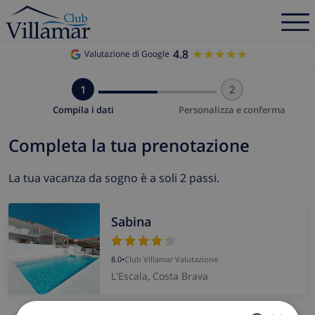
4.8
★★★★★
★★★★★
Valutazione di Google
1
2
Compila i dati
Personalizza e conferma
Completa la tua prenotazione
La tua vacanza da sogno è a soli 2 passi.
Sabina
8.0
•
Club Villamar Valutazione
L'Escala, Costa Brava