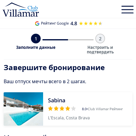
4.8
★★★★★
★★★★★
Рейтинг Google
1
2
Заполните данные
Настроить и
подтвердить
Завершите бронирование
Ваш отпуск мечты всего в 2 шагах.
Sabina
8.0
•
Club Villamar Рейтинг
L'Escala, Costa Brava