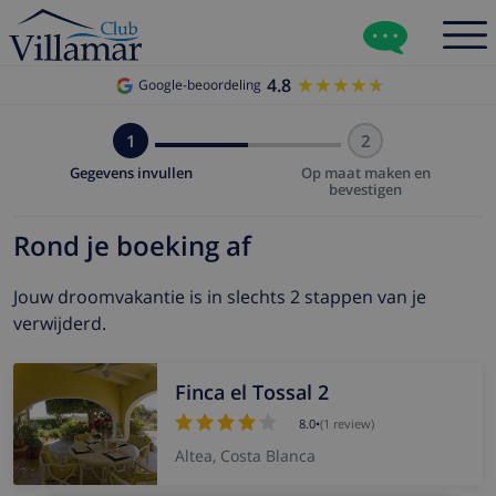
4.8
★★★★★
★★★★★
Google-beoordeling
1
2
Gegevens invullen
Op maat maken en
bevestigen
Rond je boeking af
Jouw droomvakantie is in slechts 2 stappen van je
verwijderd.
Finca el Tossal 2
8.0
•
(1 review)
Altea, Costa Blanca