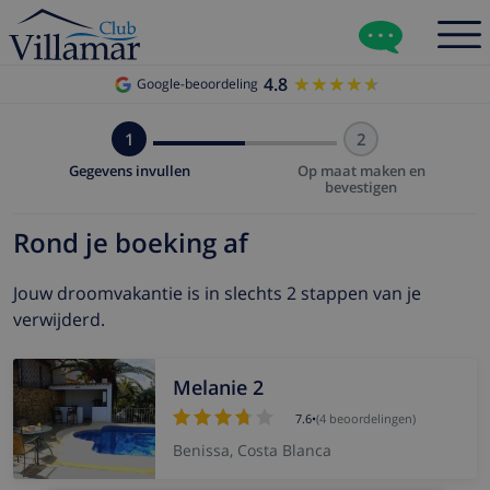
4.8
★★★★★
★★★★★
Google-beoordeling
1
2
Gegevens invullen
Op maat maken en
bevestigen
Rond je boeking af
Jouw droomvakantie is in slechts 2 stappen van je
verwijderd.
Melanie 2
7.6
•
(4 beoordelingen)
Benissa, Costa Blanca