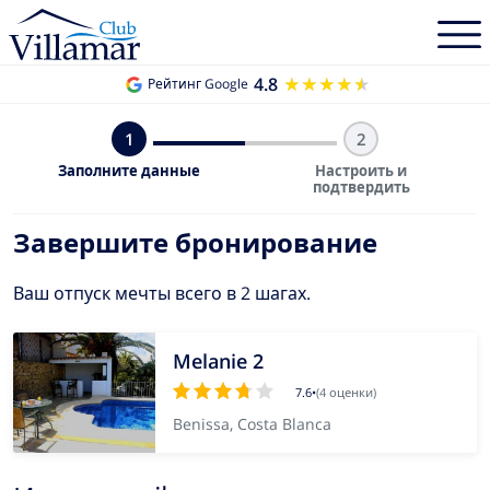
4.8
★★★★★
★★★★★
Рейтинг Google
1
2
Заполните данные
Настроить и
подтвердить
Завершите бронирование
Ваш отпуск мечты всего в 2 шагах.
Melanie 2
7.6
•
(4 оценки)
Benissa, Costa Blanca