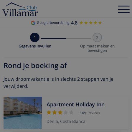
4.8
★★★★★
★★★★★
Google-beoordeling
1
2
Gegevens invullen
Op maat maken en
bevestigen
Rond je boeking af
Jouw droomvakantie is in slechts 2 stappen van je
verwijderd.
Apartment Holiday Inn
5.0
•
(1 review)
Denia, Costa Blanca