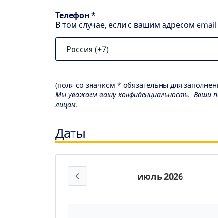
Телефон *
В том случае, если с вашим адресом emai
(поля со значком * обязательны для заполнени
Мы уважаем вашу конфиденциальность. Ваши пе
лицам.
Даты
июль 2026