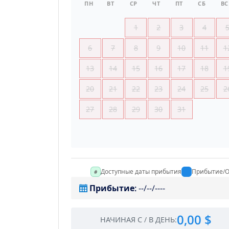
ПН
ВТ
СР
ЧТ
ПТ
СБ
ВС
1
2
3
4
6
7
8
9
10
11
1
13
14
15
16
17
18
1
20
21
22
23
24
25
2
27
28
29
30
31
Доступные даты прибытия
Прибытие/О
Прибытие
:
--/--/----
0,00 $
НАЧИНАЯ С
/
В ДЕНЬ
: