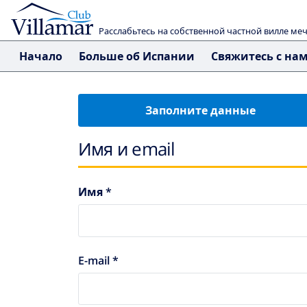
Расслабьтесь на собственной частной вилле ме
Начало
Больше об Испании
Свяжитесь с на
Заполните данные
Имя и email
Имя *
E-mail *