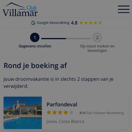
4.8
★★★★★
★★★★★
Google-beoordeling
1
2
Gegevens invullen
Op maat maken en
bevestigen
Rond je boeking af
Jouw droomvakantie is in slechts 2 stappen van je
verwijderd.
Parfondeval
8.0
•
Club Villamar Waardering
Javea, Costa Blanca