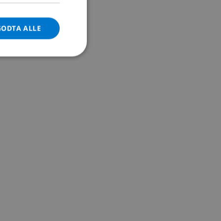
DANISH
GODTA ALLE
NORWEGIAN