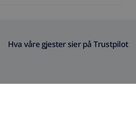
Hva våre gjester sier på Trustpilot