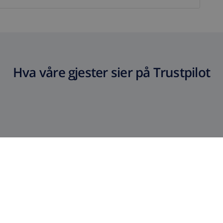
Hva våre gjester sier på Trustpilot