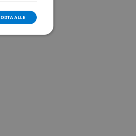
DANISH
GODTA ALLE
NORWEGIAN