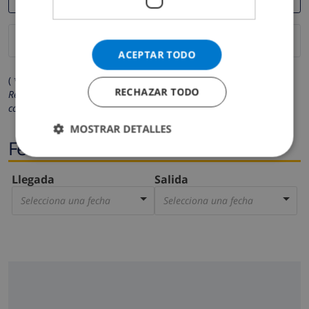
ACEPTAR TODO
( * Los campos marcados con un asterisco son obligatorios )
RECHAZAR TODO
Respetamos su privacidad. Sus datos personales no serán
compartidos con ninguna otra persona o empresa.
MOSTRAR DETALLES
Fechas
Llegada
Salida
Selecciona una fecha
Selecciona una fecha