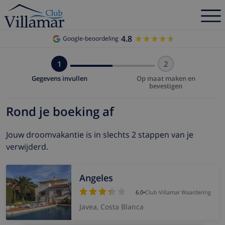
4.8
★★★★★
★★★★★
Google-beoordeling
1
2
Gegevens invullen
Op maat maken en
bevestigen
Rond je boeking af
Jouw droomvakantie is in slechts 2 stappen van je
verwijderd.
Angeles
6.0
•
Club Villamar Waardering
Javea, Costa Blanca