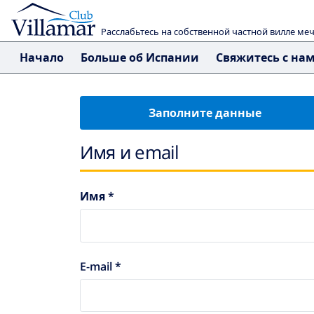
Расслабьтесь на собственной частной вилле ме
Начало
Больше об Испании
Свяжитесь с на
Заполните данные
Имя и email
Имя *
E-mail *