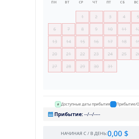
ПН
ВТ
СР
ЧТ
ПТ
СБ
ВС
1
2
3
4
6
7
8
9
10
11
1
13
14
15
16
17
18
1
20
21
22
23
24
25
2
27
28
29
30
31
Доступные даты прибытия
Прибытие/О
Прибытие
:
--/--/----
0,00 $
НАЧИНАЯ С
/
В ДЕНЬ
: