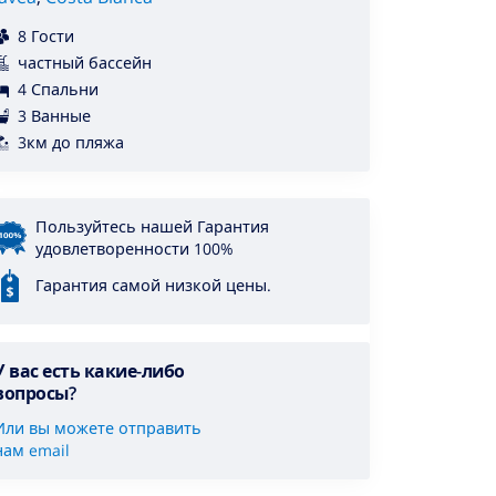
8 Гости
частный бассейн
4 Спальни
3 Ванные
3км до пляжа
Пользуйтесь нашей Гарантия
удовлетворенности 100%
Гарантия самой низкой цены.
У вас есть какие-либо
вопросы?
Или вы можете отправить
нам email