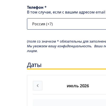
Телефон *
В том случае, если с вашим адресом emai
(поля со значком * обязательны для заполнени
Мы уважаем вашу конфиденциальность. Ваши пе
лицам.
Даты
июль 2026