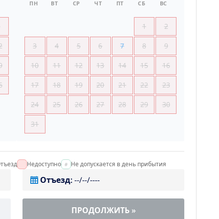
ПН
ВТ
СР
ЧТ
ПТ
СБ
ВС
5
1
2
2
3
4
5
6
7
8
9
9
10
11
12
13
14
15
16
6
17
18
19
20
21
22
23
24
25
26
27
28
29
30
31
тъезд
Недоступно
Не допускается в день прибытия
Отъезд
:
--/--/----
ПРОДОЛЖИТЬ
»