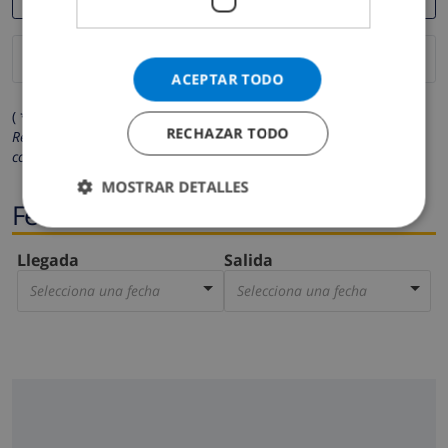
ACEPTAR TODO
( * Los campos marcados con un asterisco son obligatorios )
RECHAZAR TODO
Respetamos su privacidad. Sus datos personales no serán
compartidos con ninguna otra persona o empresa.
MOSTRAR DETALLES
Fechas
Llegada
Salida
Selecciona una fecha
Selecciona una fecha