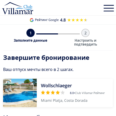
4.8
★★★★★
★★★★★
Рейтинг Google
1
2
Заполните данные
Настроить и
подтвердить
Завершите бронирование
Ваш отпуск мечты всего в 2 шагах.
Wollschlaeger
8.0
•
Club Villamar Рейтинг
Miami Platja, Costa Dorada