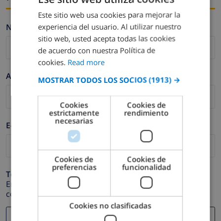
Este sitio web usa cookies para mejorar la
ENGLISH
experiencia del usuario. Al utilizar nuestro
Nombre *
DUTCH
sitio web, usted acepta todas las cookies
FRENCH
de acuerdo con nuestra Política de
cookies.
Read more
SPANISH
Apellidos *
MOSTRAR TODOS LOS SOCIOS
(1913) →
GERMAN
CATALAN
Cookies
Cookies de
estrictamente
rendimiento
ITALIAN
necesarias
E-mail *
DANISH
NORWEGIAN
Cookies de
Cookies de
preferencias
funcionalidad
Teléfono *
En caso de que su dirección de e-mail no funcione
correctamente.
Cookies no clasificadas