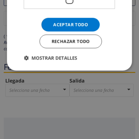
ACEPTAR TODO
( * Los campos marcados con un asterisco son obligatorios )
RECHAZAR TODO
Respetamos su privacidad. Sus datos personales no serán
compartidos con ninguna otra persona o empresa.
MOSTRAR DETALLES
Fechas
Llegada
Salida
Selecciona una fecha
Selecciona una fecha