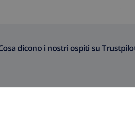
Cosa dicono i nostri ospiti su Trustpilo