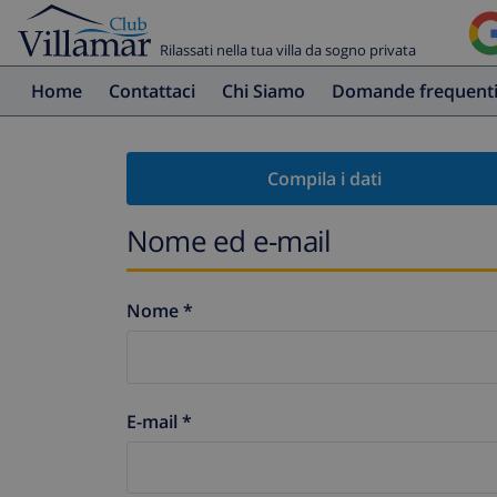
Rilassati nella tua villa da sogno privata
Home
Contattaci
Chi Siamo
Domande frequent
Compila i dati
Nome ed e-mail
Nome *
E-mail *