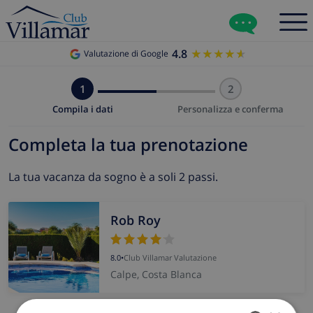
4.8
★★★★★
★★★★★
Valutazione di Google
1
2
Compila i dati
Personalizza e conferma
Completa la tua prenotazione
La tua vacanza da sogno è a soli 2 passi.
Rob Roy
8.0
•
Club Villamar Valutazione
Calpe, Costa Blanca