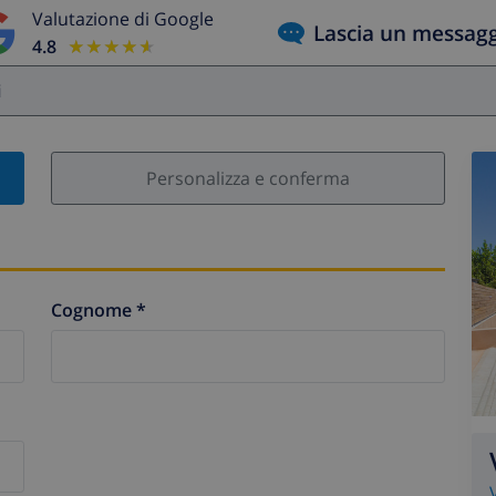
Valutazione di Google
Lascia un messag
4.8
★★★★★
★★★★★
i
Personalizza e conferma
Cognome *