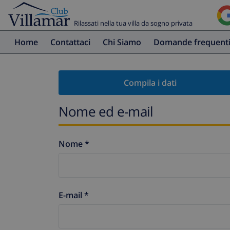
Rilassati nella tua villa da sogno privata
Home
Contattaci
Chi Siamo
Domande frequent
Compila i dati
Nome ed e-mail
Nome *
E-mail *