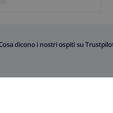
Cosa dicono i nostri ospiti su Trustpilo