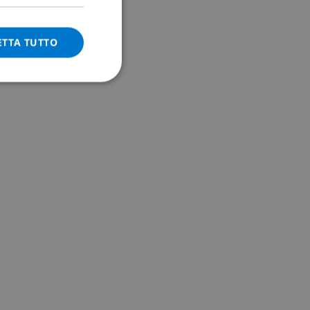
ITALIAN
DANISH
ETTA TUTTO
NORWEGIAN