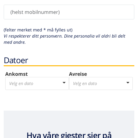
(felter merket med * må fylles ut)
Vi respekterer ditt personvern. Dine personalia vil aldri bli delt
med andre.
Datoer
Ankomst
Avreise
Velg en dato
Velg en dato
Hva våre gjester sier på