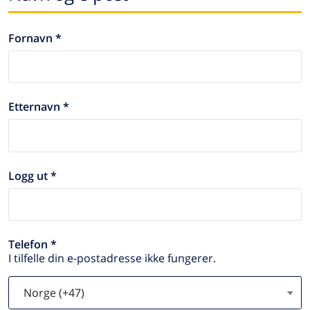
Fornavn *
Etternavn *
Logg ut *
Telefon *
I tilfelle din e-postadresse ikke fungerer.