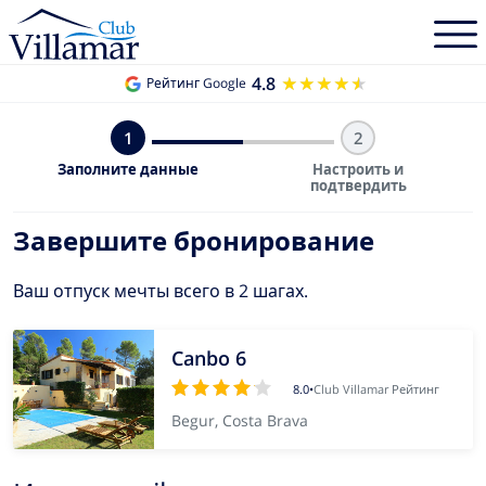
4.8
★★★★★
★★★★★
Рейтинг Google
1
2
Заполните данные
Настроить и
подтвердить
Завершите бронирование
Ваш отпуск мечты всего в 2 шагах.
Canbo 6
8.0
•
Club Villamar Рейтинг
Begur, Costa Brava