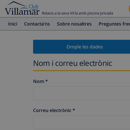
Relaxis a la seva Vil·la amb piscina privada
Inici
Contacta’ns
Sobre nosaltres
Preguntes fr
Omple les dades
Nom i correu electrònic
Nom *
Correu electrònic *