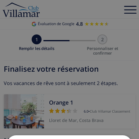
4.8
★★★★★
★★★★★
Évaluation de Google
1
2
Remplir les détails
Personnaliser et
confirmer
Finalisez votre réservation
Vos vacances de rêve sont à seulement 2 étapes.
Orange 1
6.0
•
Club Villamar Classement
Lloret de Mar, Costa Brava