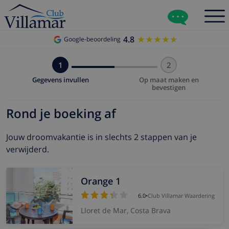
4.8
★★★★★
★★★★★
Google-beoordeling
1
2
Gegevens invullen
Op maat maken en
bevestigen
Rond je boeking af
Jouw droomvakantie is in slechts 2 stappen van je
verwijderd.
Orange 1
6.0
•
Club Villamar Waardering
Lloret de Mar, Costa Brava