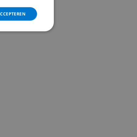
ITALIAN
DANISH
ACCEPTEREN
NORWEGIAN