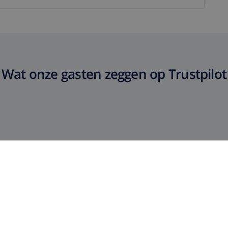
Wat onze gasten zeggen op Trustpilot