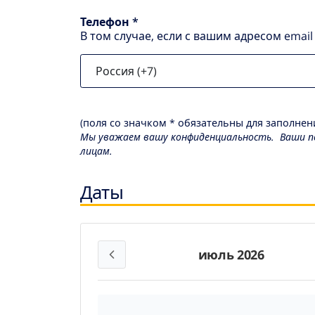
Телефон *
В том случае, если с вашим адресом emai
(поля со значком * обязательны для заполнени
Мы уважаем вашу конфиденциальность. Ваши пе
лицам.
Даты
июль 2026