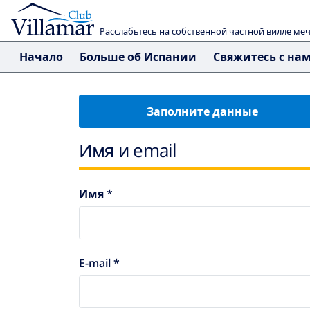
Расслабьтесь на собственной частной вилле ме
Начало
Больше об Испании
Свяжитесь с на
Заполните данные
Имя и email
Имя *
E-mail *