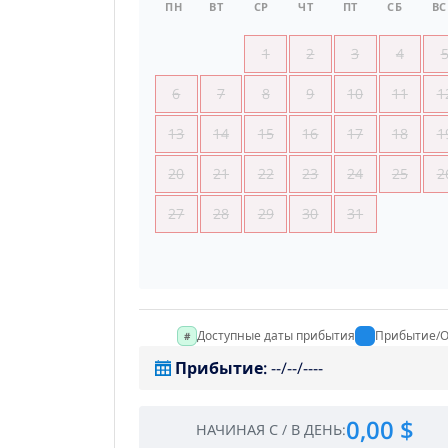
ПН
ВТ
СР
ЧТ
ПТ
СБ
ВС
1
2
3
4
6
7
8
9
10
11
1
13
14
15
16
17
18
1
20
21
22
23
24
25
2
27
28
29
30
31
Доступные даты прибытия
Прибытие/О
Прибытие
:
--/--/----
0,00 $
НАЧИНАЯ С
/
В ДЕНЬ
: