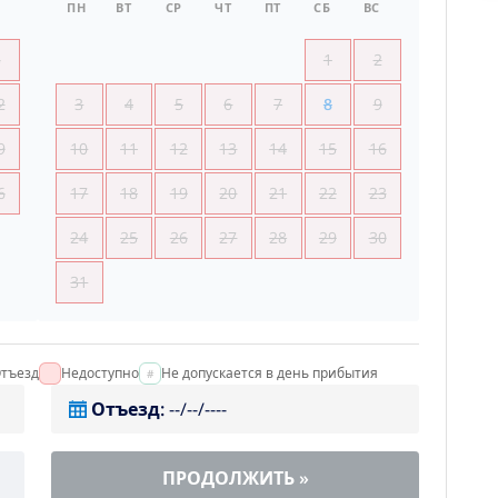
ПН
ВТ
СР
ЧТ
ПТ
СБ
ВС
5
1
2
2
3
4
5
6
7
8
9
9
10
11
12
13
14
15
16
6
17
18
19
20
21
22
23
24
25
26
27
28
29
30
31
тъезд
Недоступно
Не допускается в день прибытия
Отъезд
:
--/--/----
ПРОДОЛЖИТЬ
»